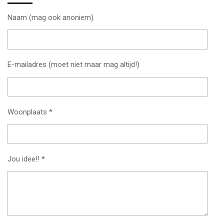
Naam (mag ook anoniem)
E-mailadres (moet niet maar mag altijd!)
Woonplaats *
Jou idee!! *