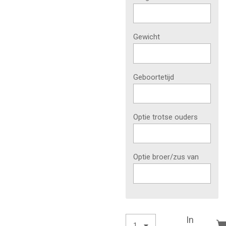
Gewicht
Geboortetijd
Optie trotse ouders
Optie broer/zus van
In