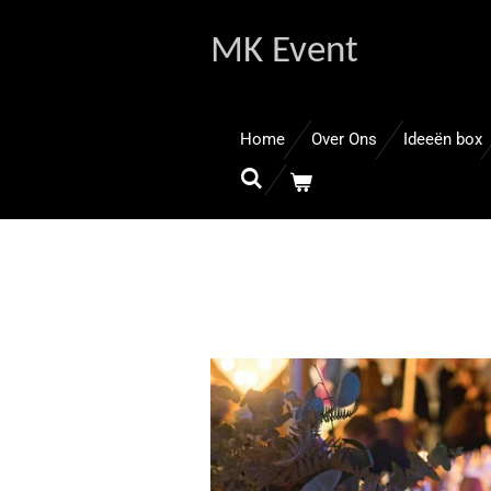
Ga
MK Event
direct
naar
de
hoofdinhoud
Home
Over Ons
Ideeën box