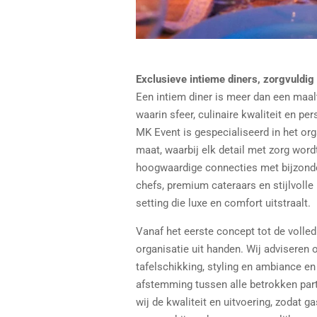
Exclusieve intieme diners, zorgvuldi
Een intiem diner is meer dan een maalti
waarin sfeer, culinaire kwaliteit en 
MK Event is gespecialiseerd in het or
maat, waarbij elk detail met zorg word
hoogwaardige connecties met bijzond
chefs, premium cateraars en stijlvolle
setting die luxe en comfort uitstraalt.
Vanaf het eerste concept tot de volle
organisatie uit handen. Wij adviseren ov
tafelschikking, styling en ambiance e
afstemming tussen alle betrokken part
wij de kwaliteit en uitvoering, zodat 